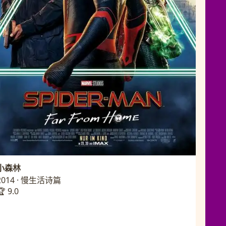
小森林
2014 · 慢生活诗篇
🏆 9.0