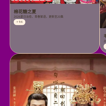
棉花糖之夏
2026夏日治愈，青春絮语，更新至20集
⭐ 9.6
2