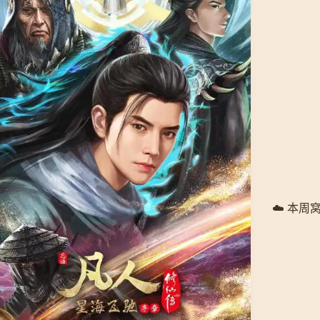
☁️ 本周