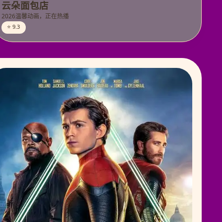
云朵面包店
2026温馨动画，正在热播
⭐ 9.3