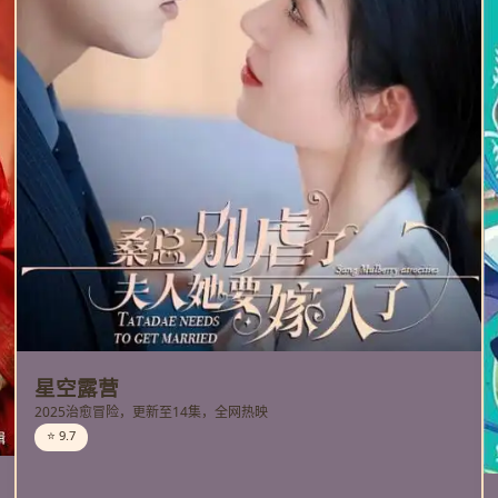
星空露营
2025治愈冒险，更新至14集，全网热映
⭐ 9.7